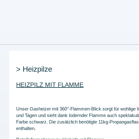
> Heizpilze
HEIZPILZ MIT FLAMME
Unser Gasheizer mit 360°-Flammen-Blick sorgt für wohlige
und Tagen und sieht dank lodernder Flamme auch spektakulär
Farbe schwarz. Die zusätzlich benötigte 11kg-Propangasflasc
enthalten.