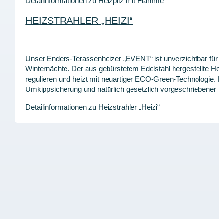
Detailinformationen zu Heizpilz mit Flamme
HEIZSTRAHLER „HEIZI“
Unser Enders-Terassenheizer „EVENT“ ist unverzichtbar für 
Winternächte. Der aus gebürstetem Edelstahl hergestellte Hei
regulieren und heizt mit neuartiger ECO-Green-Technologie. 
Umkippsicherung und natürlich gesetzlich vorgeschriebener
Detailinformationen zu Heizstrahler „Heizi“