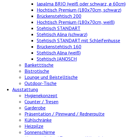
lapalma BRIO (weiß oder schwarz, ø 60cm)
Hochtisch Premium (180x70cm, schwarz)
Brückenstehtisch 200
Hochtisch Premium (180x70cm, weiß)
Stehtisch STANDART
Stehtisch Alina (schwarz)
Stehtisch STANDART mit Schleifenhusse
Brückenstehtisch 160
Stehtisch Alina (weiß)
Stehtisch JANOSCH
Banketttische
Bistrotische
Lounge und Beistelltische
Outdoor-Tische
Ausstattung
Hygienekonzept
Counter / Tresen
Garderobe
Präsentation / Pinnwand / Rednerpulte
Kühlschränke
Heizpilze
Sonnenschirme