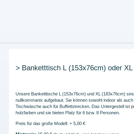
> Banketttisch L (153x76cm) oder X
Unsere Banketttische L (153x76cm) und XL (183x76cm) sind 
nullkommanix aufgebaut. Sie können sowohl indoor als auch 
Tischwäsche auch für Buffettstrecken. Das Untergestell ist pul
holzfarben und sie bieten Platz für 6 bzw. 8 Personen.
Preis für das große Modell: + 5,00 €