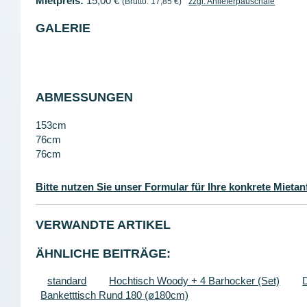
Mietpreis:
15,00 €
(Brutto: 17,85 €)
zzgl. Anlieferpauschale
GALERIE
ABMESSUNGEN
153cm
76cm
76cm
Bitte nutzen Sie unser Formular für Ihre konkrete Mietan
VERWANDTE ARTIKEL
ÄHNLICHE BEITRÄGE:
standard
Hochtisch Woody + 4 Barhocker (Set)
Banketttisch Rund 180 (ø180cm)