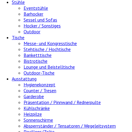
Stühle
Eventstühle
Barhocker
Sessel und Sofas
Hocker / Sonstiges
Outdoor
Tische
Messe- und Kongresstische
Stehtische / Hochtische
Banketttische
Bistrotische
Lounge und Beistelltische
Outdoor-Tische
Ausstattung
Hygienekonzept
Counter / Tresen
Garderobe
Präsentation / Pinnwand / Rednerpulte
Kühlschränke
Heizpilze
Sonnenschirme
Absperrständer / Tensatoren / Wegeleitsystem
Pavillons/Zelte