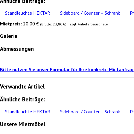
Ähnliche Beiträge:
Standleuchte HEKTAR
Sideboard / Counter – Schrank
P
Mietpreis:
20,00 €
(Brutto: 23,80 €)
zzgl. Anlieferpauschale
Galerie
Abmessungen
Bitte nutzen Sie unser Formular für Ihre konkrete Mietanfrag
Verwandte Artikel
Ähnliche Beiträge:
Standleuchte HEKTAR
Sideboard / Counter – Schrank
P
Unsere Mietmöbel