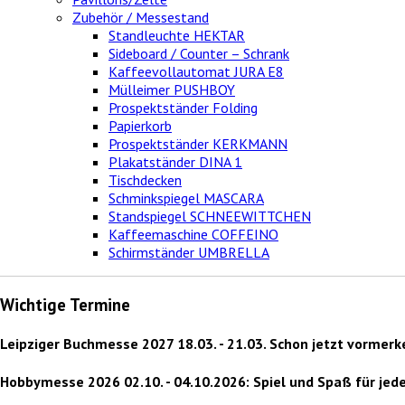
Zubehör / Messestand
Standleuchte HEKTAR
Sideboard / Counter – Schrank
Kaffeevollautomat JURA E8
Mülleimer PUSHBOY
Prospektständer Folding
Papierkorb
Prospektständer KERKMANN
Plakatständer DINA 1
Tischdecken
Schminkspiegel MASCARA
Standspiegel SCHNEEWITTCHEN
Kaffeemaschine COFFEINO
Schirmständer UMBRELLA
Wichtige Termine
Leipziger Buchmesse 2027
18.03. - 21.03. Schon jetzt vormerk
Hobbymesse 2026
02.10. - 04.10.2026: Spiel und Spaß für j